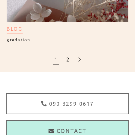
BLOG
gradation
1
2
090-3299-0617
CONTACT