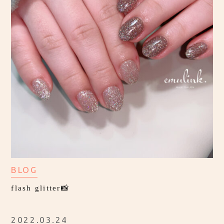
BLOG
flash glitter📸
2022.03.24